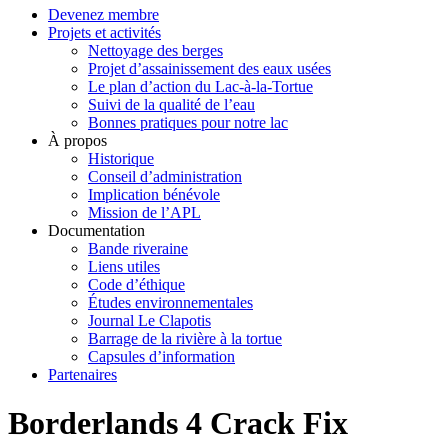
Devenez membre
Projets et activités
Nettoyage des berges
Projet d’assainissement des eaux usées
Le plan d’action du Lac-à-la-Tortue
Suivi de la qualité de l’eau
Bonnes pratiques pour notre lac
À propos
Historique
Conseil d’administration
Implication bénévole
Mission de l’APL
Documentation
Bande riveraine
Liens utiles
Code d’éthique
Études environnementales
Journal Le Clapotis
Barrage de la rivière à la tortue
Capsules d’information
Partenaires
Borderlands 4 Crack Fix