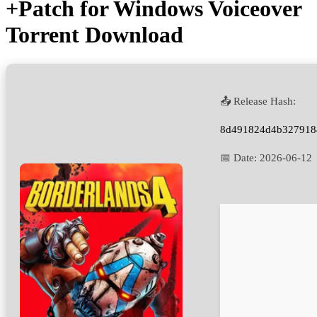
+Patch for Windows Voiceover
Torrent Download
📤 Release Hash:
8d491824d4b327918
📅 Date:
2026-06-12