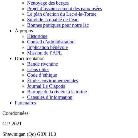
Nettoyage des berges
Projet d’assainissement des eaux usées
Le plan d’action du Lac-à-la-Tortue
Suivi de la qualité de l’eau
Bonnes pratiques pour notre lac
À propos
Historique
Conseil d’administration
Implication bénévole
Mission de l’APL
Documentation
Bande riveraine
Liens utiles
Code d’éthique
Études environnementales
Journal Le Clapotis
Barrage de la rivière à la tortue
Capsules d’information
Partenaires
Coordonnées
C.P. 2021
Shawinigan (Qc) G0X 1L0