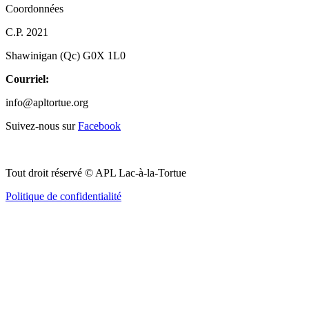
Coordonnées
C.P. 2021
Shawinigan (Qc) G0X 1L0
Courriel:
info@apltortue.org
Suivez-nous sur
Facebook
Tout droit réservé © APL Lac-à-la-Tortue
Politique de confidentialité