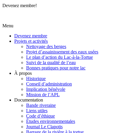
Devenez membre!
Menu
Devenez membre
Projets et activités
Nettoyage des berges
Projet d’assainissement des eaux usées
Le plan d’action du Lac-à-la-Tortue
Suivi de la qualité de l’eau
Bonnes pratiques pour notre lac
À propos
Historique
Conseil d’administration
Implication bénévole
Mission de l’APL
Documentation
Bande riveraine
Liens utiles
Code d’éthique
Études environnementales
Journal Le Clapotis
Barrage de la rivière à la tortue