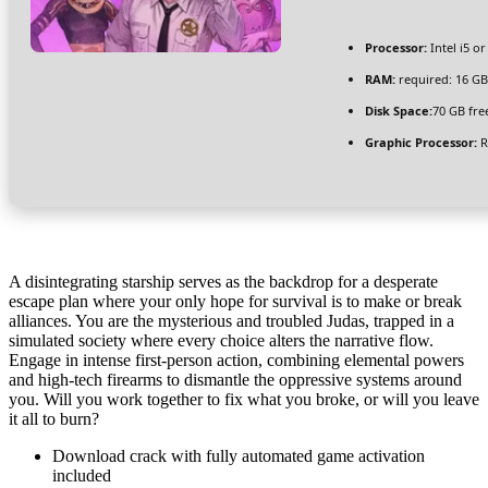
Processor:
Intel i5 o
RAM:
required: 16 G
Disk Space:
70 GB fre
Graphic Processor:
R
A disintegrating starship serves as the backdrop for a desperate
escape plan where your only hope for survival is to make or break
alliances. You are the mysterious and troubled Judas, trapped in a
simulated society where every choice alters the narrative flow.
Engage in intense first-person action, combining elemental powers
and high-tech firearms to dismantle the oppressive systems around
you. Will you work together to fix what you broke, or will you leave
it all to burn?
Download crack with fully automated game activation
included