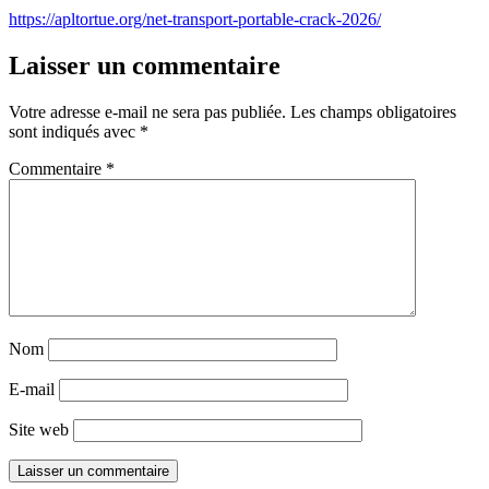
https://apltortue.org/net-transport-portable-crack-2026/
Laisser un commentaire
Votre adresse e-mail ne sera pas publiée.
Les champs obligatoires
sont indiqués avec
*
Commentaire
*
Nom
E-mail
Site web