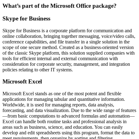
What’s part of the Microsoft Office package?
Skype for Business
Skype for Business is a corporate platform for communication and
online collaboration, bringing together messaging, voice/video calls,
conference capabilities, and file transfer in a single solution in the
scope of one secure method. Created as a business-oriented version
of the classic Skype platform, this solution supplied companies with
tools for efficient internal and external communication with
consideration for corporate security, management, and integration
policies relating to other IT systems.
Microsoft Excel
Microsoft Excel stands as one of the most potent and flexible
applications for managing tabular and quantitative information.
Worldwide, it is used for managing reports, data analysis,
forecasting, and data visualization. Due to the wide range of features
—from basic computations to advanced formulas and automation—
Excel can handle both routine tasks and professional analysis in
areas such as business, science, and education. You can easily
develop and edit spreadsheets using this program, format the data to
meet requirements, then organize by sorting and filtering.