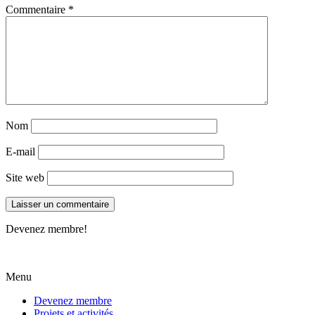
Commentaire
*
Nom
E-mail
Site web
Devenez membre!
Menu
Devenez membre
Projets et activités