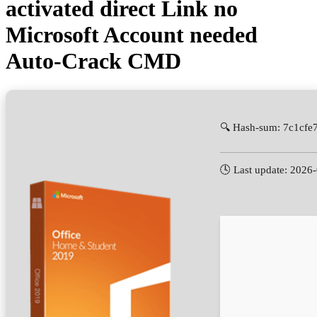
activated direct Link no
Microsoft Account needed
Auto-Crack CMD
🔍 Hash-sum: 7c1cf
🕓 Last update: 2026