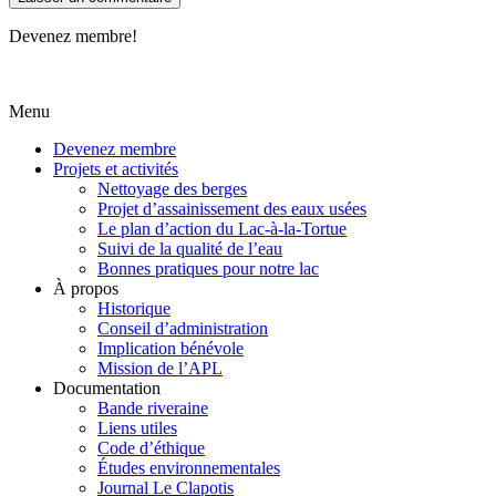
Devenez membre!
Menu
Devenez membre
Projets et activités
Nettoyage des berges
Projet d’assainissement des eaux usées
Le plan d’action du Lac-à-la-Tortue
Suivi de la qualité de l’eau
Bonnes pratiques pour notre lac
À propos
Historique
Conseil d’administration
Implication bénévole
Mission de l’APL
Documentation
Bande riveraine
Liens utiles
Code d’éthique
Études environnementales
Journal Le Clapotis