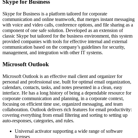
Skype for Business
Skype for Business is a platform tailored for corporate
communication and online teamwork, that merges instant messaging
with voice and video calls, conference options, and file sharing as a
component of one safe solution. Developed as an extension of
classic Skype but tailored for the business environment, this system
provided companies with tools for effective internal and external
communication based on the company’s guidelines for security,
management, and integration with other IT systems.
Microsoft Outlook
Microsoft Outlook is an effective mail client and organizer for
personal and professional use, built for optimal email organization,
calendars, contacts, tasks, and notes presented in a clean, easy
interface. He has a long history of being a dependable resource for
corporate communication and planning, in a corporate context,
focusing on efficient time use, organized messaging, and team
collaboration. Outlook delivers rich features for email productivity:
covering everything from email filtering and sorting to setting up
auto-responses, categories, and rules.
Universal activator supporting a wide range of software
licenses