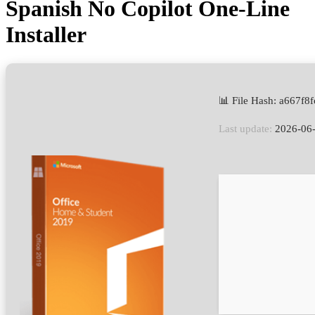
Spanish No Copilot One-Line
Installer
📊 File Hash: a667f
Last update:
2026-06