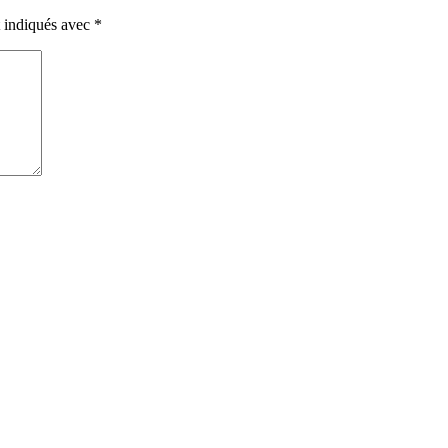
t indiqués avec
*