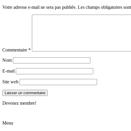
Votre adresse e-mail ne sera pas publiée.
Les champs obligatoires son
Commentaire
*
Nom
E-mail
Site web
Devenez membre!
Menu