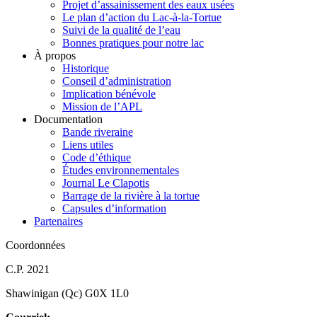
Projet d’assainissement des eaux usées
Le plan d’action du Lac-à-la-Tortue
Suivi de la qualité de l’eau
Bonnes pratiques pour notre lac
À propos
Historique
Conseil d’administration
Implication bénévole
Mission de l’APL
Documentation
Bande riveraine
Liens utiles
Code d’éthique
Études environnementales
Journal Le Clapotis
Barrage de la rivière à la tortue
Capsules d’information
Partenaires
Coordonnées
C.P. 2021
Shawinigan (Qc) G0X 1L0