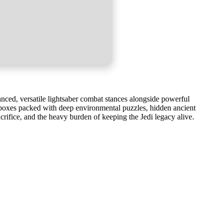
anced, versatile lightsaber combat stances alongside powerful
andboxes packed with deep environmental puzzles, hidden ancient
acrifice, and the heavy burden of keeping the Jedi legacy alive.