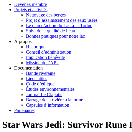
Devenez membre
Projets et activités
Nettoyage des berges
Projet d’assainissement des eaux usées
Le plan d’action du Lac-à-la-Tortue
Suivi de la qualité de l’eau
Bonnes pratiques pour notre lac
À propos
Historique
Conseil d’administration
Implication bénévole
Mission de l’APL
Documentation
Bande riveraine
Liens utiles
Code d’éthique
Études environnementales
Journal Le Clapotis
Barrage de la rivière à la tortue
Capsules d’information
Partenaires
Star Wars Jedi: Survivor Run