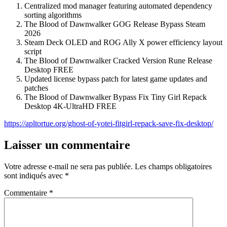
Centralized mod manager featuring automated dependency
sorting algorithms
The Blood of Dawnwalker GOG Release Bypass Steam
2026
Steam Deck OLED and ROG Ally X power efficiency layout
script
The Blood of Dawnwalker Cracked Version Rune Release
Desktop FREE
Updated license bypass patch for latest game updates and
patches
The Blood of Dawnwalker Bypass Fix Tiny Girl Repack
Desktop 4K-UltraHD FREE
https://apltortue.org/ghost-of-yotei-fitgirl-repack-save-fix-desktop/
Laisser un commentaire
Votre adresse e-mail ne sera pas publiée.
Les champs obligatoires
sont indiqués avec
*
Commentaire
*