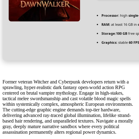
Processor:
high
single
RAM:
at least 16 GB in
Storage:
100 GB
free s
Graphics:
stable
60 FP
Former veteran Witcher and Cyberpunk developers return with a
sprawling, hyper-realistic dark fantasy open-world action RPG
centered on brutal vampire mythology. Engage in high-stakes,
tactical melee swordsmanship and cast volatile blood magic spells
within systemically complex, atmospheric European environments.
The cutting-edge graphic engine demands top-tier hardware,
delivering advanced ray-traced global illumination, lifelike strand-
based hair rendering, and unparalleled textures. Navigate a morally
gray, deeply mature narrative sandbox where every political
assassination permanently alters regional power dynamics.