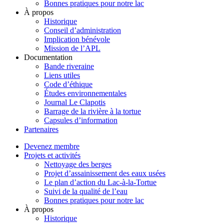
Bonnes pratiques pour notre lac
À propos
Historique
Conseil d’administration
Implication bénévole
Mission de l’APL
Documentation
Bande riveraine
Liens utiles
Code d’éthique
Études environnementales
Journal Le Clapotis
Barrage de la rivière à la tortue
Capsules d’information
Partenaires
Devenez membre
Projets et activités
Nettoyage des berges
Projet d’assainissement des eaux usées
Le plan d’action du Lac-à-la-Tortue
Suivi de la qualité de l’eau
Bonnes pratiques pour notre lac
À propos
Historique