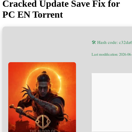
Cracked Update Save Fix for
PC EN Torrent
🛠 Hash code: c32d
Last modification: 2026-06