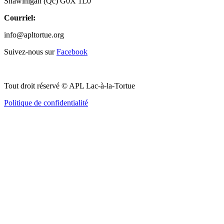
Shawinigan (Qc) G0X 1L0
Courriel:
info@apltortue.org
Suivez-nous sur
Facebook
Tout droit réservé © APL Lac-à-la-Tortue
Politique de confidentialité