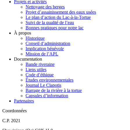
Projets et activités
Nettoyage des berges
Projet d’assainissement des eaux usées
Le plan d’action du Lac-à-la-Tortue
Suivi de la qualité de l’eau
Bonnes pratiques pour notre lac
À propos
Historique
Conseil d’administration
Implication bénévole
Mission de l’APL
Documentation
Bande riveraine
Liens utiles
Code d’éthique
Études environnementales
Journal Le Clapotis
Barrage de la rivière à la tortue
Capsules d’information
Partenaires
Coordonnées
C.P. 2021