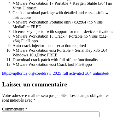
VMware Workstation 17 Portable + Keygen Stable [x64] no
Virus Ultimate
Crack download package with detailed and easy-to-follow
instructions
VMware Workstation Portable only (x32x64) no Virus
MediaFire FREE
License key injector with support for multi-device activations
VMware Workstation 18 Crack + Portable no Virus (x32-
x64) FileHippo
Auto crack injector – no user action required
VMware Workstation esxi Portable + Serial Key x86-x64
Windows 10 gDrive FREE
Download crack patch with full offline functionality
VMware Workstation esxi Crack tool FileHippo
https://apltortue.org/coreldraw-2025-full-activated-x64-unlimited/
Laisser un commentaire
Votre adresse e-mail ne sera pas publiée.
Les champs obligatoires
sont indiqués avec
*
Commentaire
*