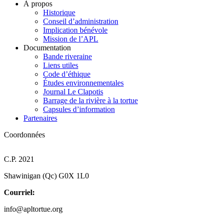
À propos
Historique
Conseil d’administration
Implication bénévole
Mission de l’APL
Documentation
Bande riveraine
Liens utiles
Code d’éthique
Études environnementales
Journal Le Clapotis
Barrage de la rivière à la tortue
Capsules d’information
Partenaires
Coordonnées
C.P. 2021
Shawinigan (Qc) G0X 1L0
Courriel:
info@apltortue.org