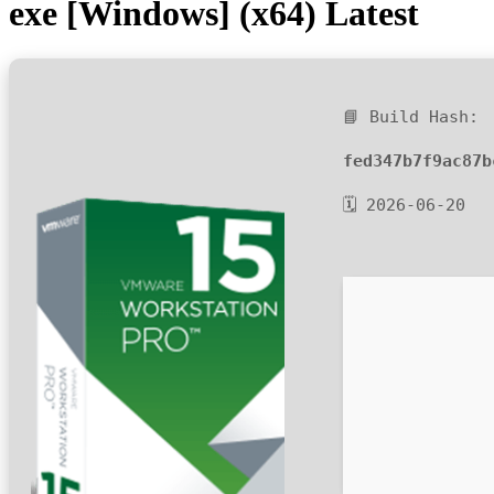
exe [Windows] (x64) Latest
📘 Build Hash:
fed347b7f9ac87b
🗓 2026-06-20