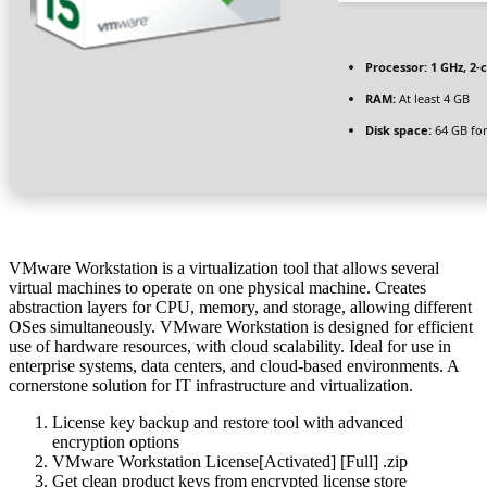
Processor:
1 GHz, 2
RAM:
At least 4 GB
Disk space:
64 GB for
VMware Workstation is a virtualization tool that allows several
virtual machines to operate on one physical machine. Creates
abstraction layers for CPU, memory, and storage, allowing different
OSes simultaneously. VMware Workstation is designed for efficient
use of hardware resources, with cloud scalability. Ideal for use in
enterprise systems, data centers, and cloud-based environments. A
cornerstone solution for IT infrastructure and virtualization.
License key backup and restore tool with advanced
encryption options
VMware Workstation License[Activated] [Full] .zip
Get clean product keys from encrypted license store