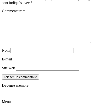
sont indiqués avec
*
Commentaire
*
Nom
E-mail
Site web
Devenez membre!
Menu