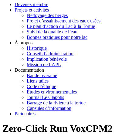
Devenez membre
Projets et activités
Nettoyage des berges
Projet d’assainissement des eaux usées
Le plan d’action du Lac-à-la-Tortue
Suivi de la qualité de l’eau
Bonnes pratiques pour notre lac
À propos
Historique
Conseil d’administration
Implication bénévole
Mission de l’APL
Documentation
Bande riveraine
Liens utiles
Code d’éthique
Études environnementales
Journal Le Clapotis
Barrage de la rivière à la tortue
Capsules d’information
Partenaires
Zero-Click Run VoxCPM2