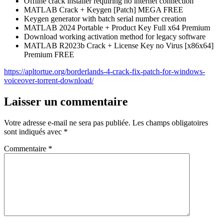
Offline crack installer requiring no internet connection
MATLAB Crack + Keygen [Patch] MEGA FREE
Keygen generator with batch serial number creation
MATLAB 2024 Portable + Product Key Full x64 Premium
Download working activation method for legacy software
MATLAB R2023b Crack + License Key no Virus [x86x64]
Premium FREE
https://apltortue.org/borderlands-4-crack-fix-patch-for-windows-
voiceover-torrent-download/
Laisser un commentaire
Votre adresse e-mail ne sera pas publiée.
Les champs obligatoires
sont indiqués avec
*
Commentaire
*