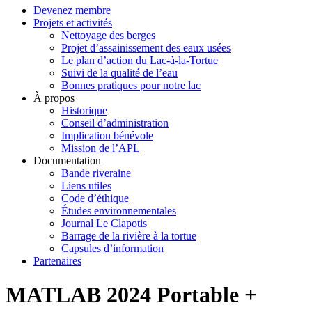
Devenez membre
Projets et activités
Nettoyage des berges
Projet d’assainissement des eaux usées
Le plan d’action du Lac-à-la-Tortue
Suivi de la qualité de l’eau
Bonnes pratiques pour notre lac
À propos
Historique
Conseil d’administration
Implication bénévole
Mission de l’APL
Documentation
Bande riveraine
Liens utiles
Code d’éthique
Études environnementales
Journal Le Clapotis
Barrage de la rivière à la tortue
Capsules d’information
Partenaires
MATLAB 2024 Portable +