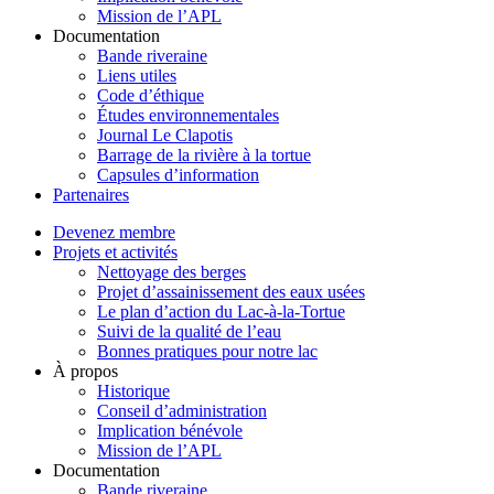
Mission de l’APL
Documentation
Bande riveraine
Liens utiles
Code d’éthique
Études environnementales
Journal Le Clapotis
Barrage de la rivière à la tortue
Capsules d’information
Partenaires
Devenez membre
Projets et activités
Nettoyage des berges
Projet d’assainissement des eaux usées
Le plan d’action du Lac-à-la-Tortue
Suivi de la qualité de l’eau
Bonnes pratiques pour notre lac
À propos
Historique
Conseil d’administration
Implication bénévole
Mission de l’APL
Documentation
Bande riveraine