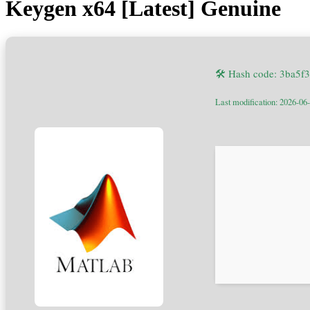
Keygen x64 [Latest] Genuine
🛠 Hash code: 3ba5
Last modification: 2026-06