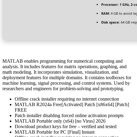
Processor:
1 GHz, 2-
RAM:
4 GB to avoid la
Disk space:
64 GB req
MATLAB enables programming for numerical computing and
analysis. It includes features for matrix operations, graphing, and
math modeling. It incorporates simulation, visualization, and
deployment features for multiple domains. It contains toolboxes for
machine learning, signal processing, and control systems. Used by
researchers and engineers for problem-solving and prototyping.
Offline crack installer requiring no internet connection
MATLAB R2024a Free[Activated] Patch [x86x64] [Patch]
FREE
Patch installer disabling forced online activation prompts
MATLAB Portable only (x64) [no Virus] 2026
Download product keys for free – verified and tested
MATLAB Portable for PC [Final] Instant