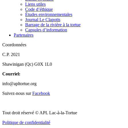
Liens utiles
Code d’éthique
Études environnementales
Journal Le Clapotis
Barrage de la rivière à la tortue
Capsules d’information
Partenaires
Coordonnées
C.P. 2021
Shawinigan (Qc) G0X 1L0
Courriel:
info@apltortue.org
Suivez-nous sur
Facebook
Tout droit réservé © APL Lac-à-la-Tortue
Politique de confidentialité